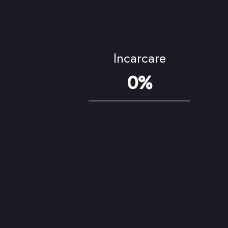
Incarcare
Galerie Foto
0%
Restaurant